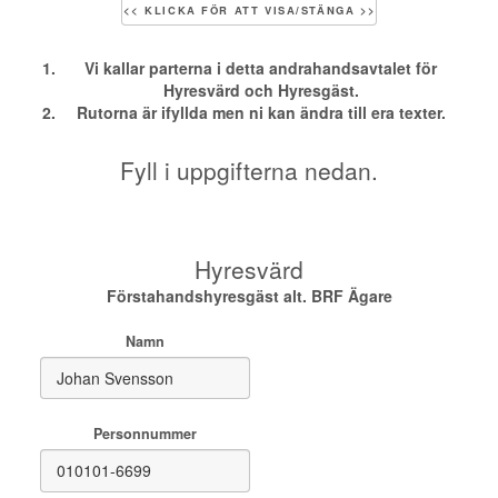
<< KLICKA FÖR ATT VISA/STÄNGA >>
Vi kallar parterna i detta andrahandsavtalet för
Hyresvärd och Hyresgäst.
Rutorna är ifyllda men ni kan ändra till era texter.
Fyll i uppgifterna nedan.
Hyresvärd
Förstahandshyresgäst alt. BRF Ägare
Namn
Personnummer