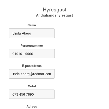
Hyresgäst
Andrahandshyresgäst
Namn
Personnummer
E-postadress
Mobil
Adress