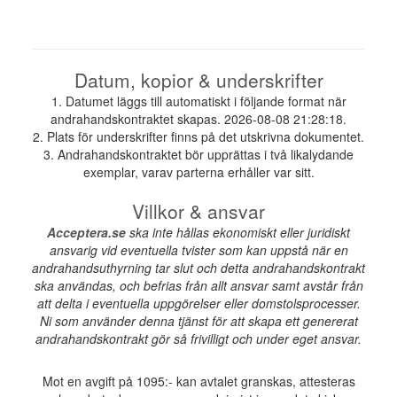
Datum, kopior & underskrifter
1. Datumet läggs till automatiskt i följande format när
andrahandskontraktet skapas. 2026-08-08 21:28:18.
2. Plats för underskrifter finns på det utskrivna dokumentet.
3. Andrahandskontraktet bör upprättas i två likalydande
exemplar, varav parterna erhåller var sitt.
Villkor & ansvar
Acceptera.se
ska inte hållas ekonomiskt eller juridiskt
ansvarig vid eventuella tvister som kan uppstå när en
andrahandsuthyrning tar slut och detta andrahandskontrakt
ska användas, och befrias från allt ansvar samt avstår från
att delta i eventuella uppgörelser eller domstolsprocesser.
Ni som använder denna tjänst för att skapa ett genererat
andrahandskontrakt gör så frivilligt och under eget ansvar.
Mot en avgift på 1095:- kan avtalet granskas, attesteras