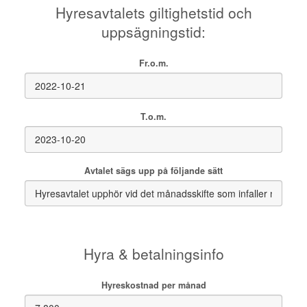
Hyresavtalets giltighetstid och
uppsägningstid:
Fr.o.m.
T.o.m.
Avtalet sägs upp på följande sätt
Hyra & betalningsinfo
Hyreskostnad per månad