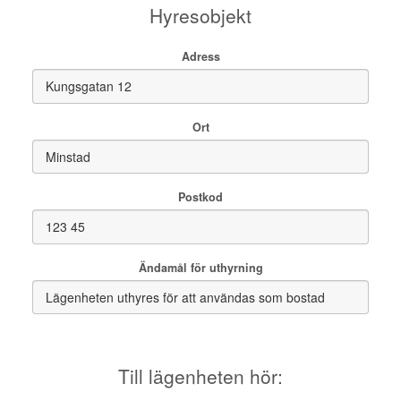
Hyresobjekt
Adress
Ort
Postkod
Ändamål för uthyrning
Till lägenheten hör: