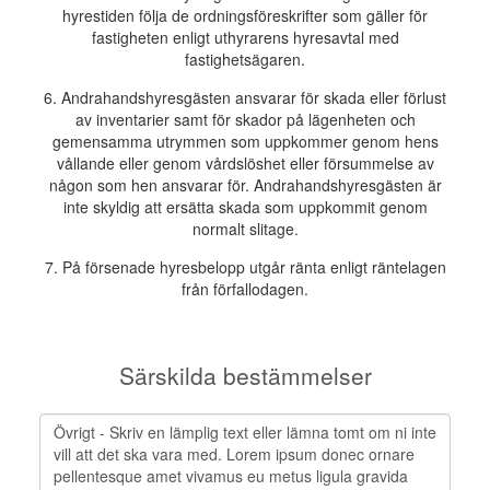
hyrestiden följa de ordningsföreskrifter som gäller för
fastigheten enligt uthyrarens hyresavtal med
fastighetsägaren.
6. Andrahandshyresgästen ansvarar för skada eller förlust
av inventarier samt för skador på lägenheten och
gemensamma utrymmen som uppkommer genom hens
vållande eller genom vårdslöshet eller försummelse av
någon som hen ansvarar för. Andrahandshyresgästen är
inte skyldig att ersätta skada som uppkommit genom
normalt slitage.
7. På försenade hyresbelopp utgår ränta enligt räntelagen
från förfallodagen.
Särskilda bestämmelser